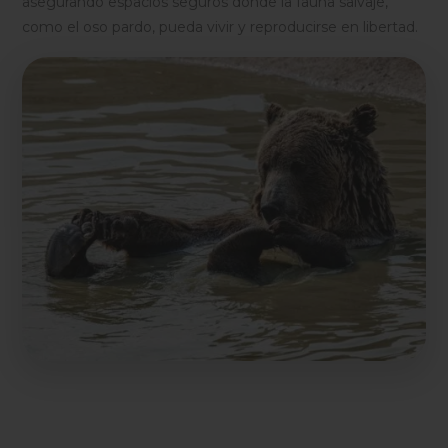
asegurando espacios seguros donde la fauna salvaje,
como el oso pardo, pueda vivir y reproducirse en libertad.