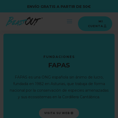
ENVÍO GRATIS A PARTIR DE 50€
MI
CUENTA
FUNDACIONES
FAPAS
FAPAS es una ONG española sin ánimo de lucro,
fundada en 1982 en Asturias, que trabaja de forma
nacional por la conservación de especies amenazadas
y sus ecosistemas en la Cordillera Cantábrica.
VISITA SU WEB