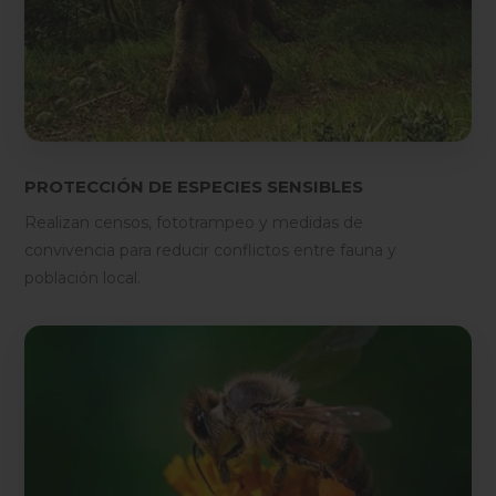
PROTECCIÓN DE ESPECIES SENSIBLES
Realizan censos, fototrampeo y medidas de
convivencia para reducir conflictos entre fauna y
población local.