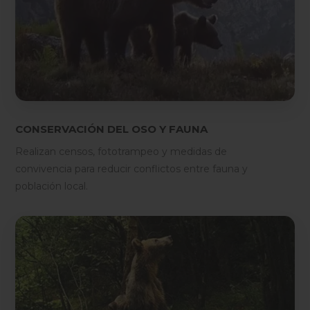
CONSERVACIÓN DEL OSO Y FAUNA
Realizan censos, fototrampeo y medidas de
convivencia para reducir conflictos entre fauna y
población local.