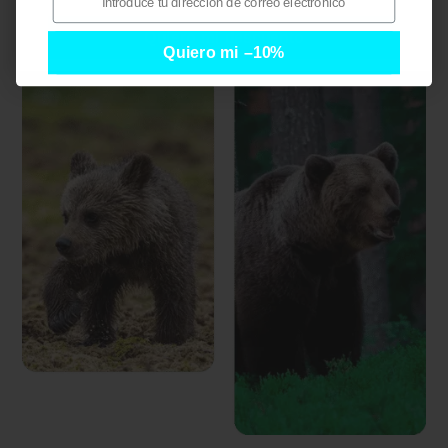
Quiero mi descuento
Quiero mi –10%