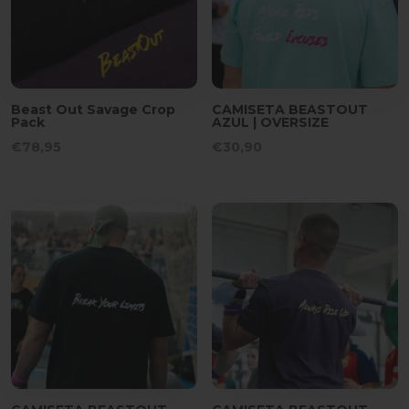
Beast Out Savage Crop
CAMISETA BEASTOUT
Pack
AZUL | OVERSIZE
€
78,95
€
30,90