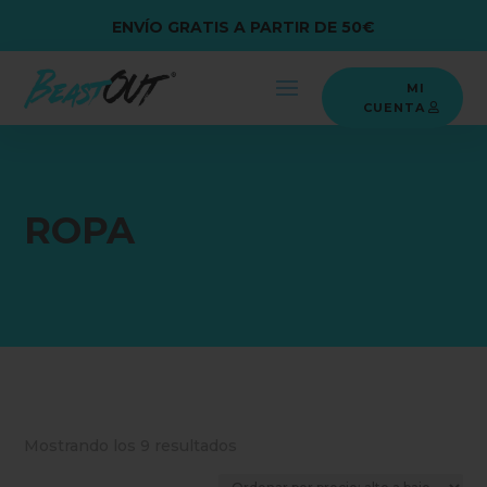
ENVÍO GRATIS A PARTIR DE 50€
MI
CUENTA
ROPA
Ordenado
Mostrando los 9 resultados
por