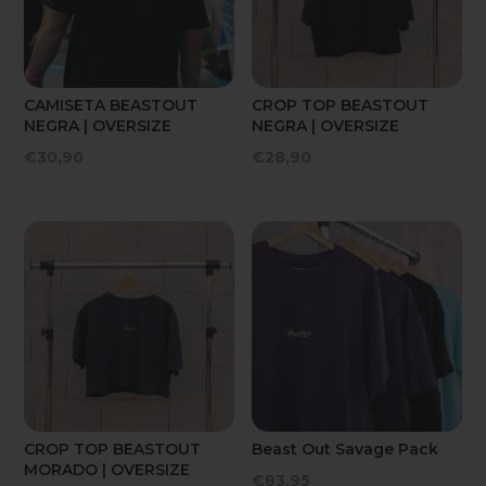
CAMISETA BEASTOUT
CROP TOP BEASTOUT
NEGRA | OVERSIZE
NEGRA | OVERSIZE
€
30,90
€
28,90
CROP TOP BEASTOUT
Beast Out Savage Pack
MORADO | OVERSIZE
€
83,95