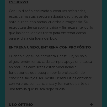
ESFUERZO
Con un diseño estilizado y costuras reforzadas,
estas camisetas aseguran durabilidad y aguante
ante el roce con barras, cuerdas o magnesio. Su
estructura densa aporta caída y firmeza al tejido, lo
que las hace ideales tanto para entrenar como
para el día a día fuera del box.
ENTRENA UNIDO, ENTRENA CON PROPÓSITO
Cuando eliges una camiseta BeastOut, no solo
eliges rendimiento: cada compra apoya una causa
animal. Las camisetas están vinculadas a
fundaciones que trabajan por la protección de
especies salvajes. Así, vestir BeastOut es entrenar
con valores, con conciencia y formando parte de
una familia que busca dejar huella.
USO ÓPTIMO