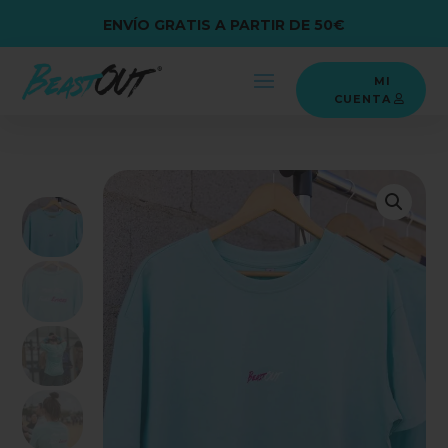
ENVÍO GRATIS A PARTIR DE 50€
MI
CUENTA