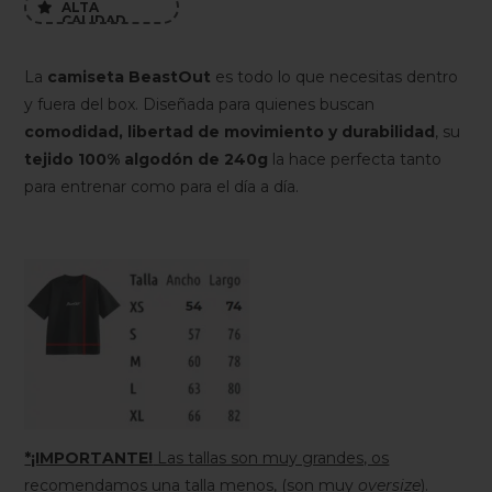
ALTA

CALIDAD
La
camiseta BeastOut
es todo lo que necesitas dentro
y fuera del box. Diseñada para quienes buscan
comodidad, libertad de movimiento y durabilidad
, su
tejido 100% algodón de 240g
la hace perfecta tanto
para entrenar como para el día a día.
*¡IMPORTANTE!
Las tallas son muy grandes, os
recomendamos una talla menos, (son muy
oversize
).