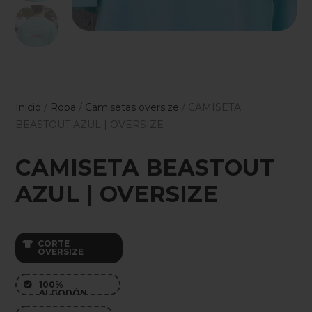
Inicio
/
Ropa
/
Camisetas oversize
/ CAMISETA
BEASTOUT AZUL | OVERSIZE
CAMISETA BEASTOUT
AZUL | OVERSIZE
CORTE

OVERSIZE
100%

ALGODÓN