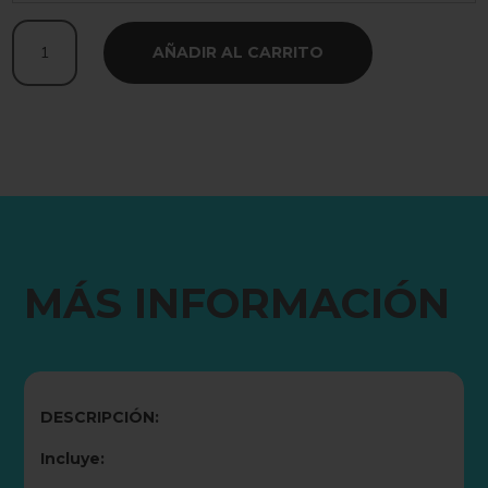
Beast
AÑADIR AL CARRITO
Out
Alpha
Pack
cantidad
MÁS INFORMACIÓN
DESCRIPCIÓN:
Incluye: