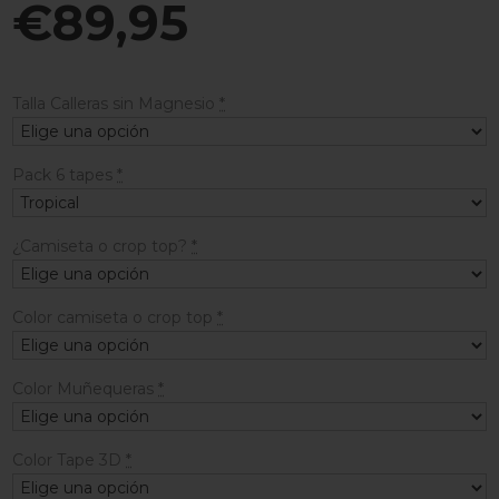
€
89,95
Talla Calleras sin Magnesio
*
Pack 6 tapes
*
¿Camiseta o crop top?
*
Color camiseta o crop top
*
Color Muñequeras
*
Color Tape 3D
*