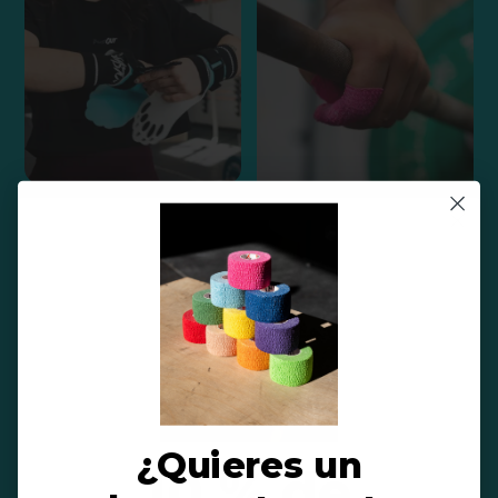
¿Quieres un
10 % de