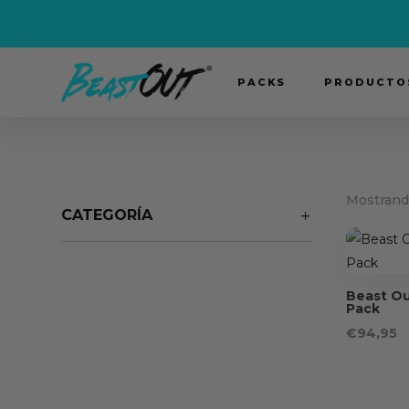
PACKS
PRODUCTOS
Mostrando
CATEGORÍA
Beast Out
Pack
€
94,95