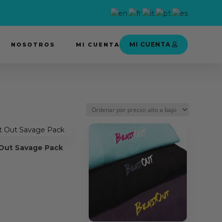
MI CUENTA
NOSOTROS
MI CUENTA
Out Savage Pack
5