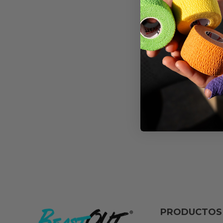
CAMISE
MORADA 
€
30,90
PRODUCTOS