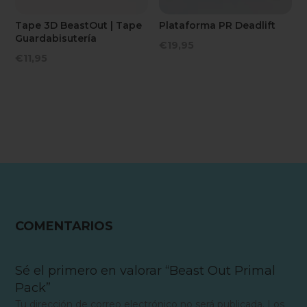
Tape 3D BeastOut | Tape
Plataforma PR Deadlift
Guardabisutería
€
19,95
€
11,95
COMENTARIOS
Sé el primero en valorar “Beast Out Primal
Pack”
Tu dirección de correo electrónico no será publicada.
Los