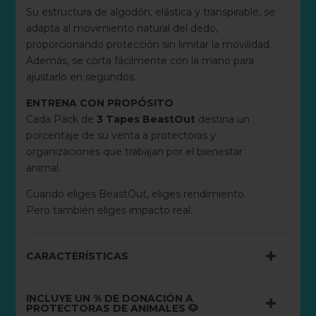
Su estructura de algodón, elástica y transpirable, se
adapta al movimiento natural del dedo,
proporcionando protección sin limitar la movilidad.
Además, se corta fácilmente con la mano para
ajustarlo en segundos.
ENTRENA CON PROPÓSITO
Cada Pack de
3 Tapes BeastOut
destina un
porcentaje de su venta a protectoras y
organizaciones que trabajan por el bienestar
animal.
Cuando eliges BeastOut, eliges rendimiento.
Pero también eliges impacto real.
CARACTERÍSTICAS
INCLUYE UN % DE DONACIÓN A
PROTECTORAS DE ANIMALES 🐶