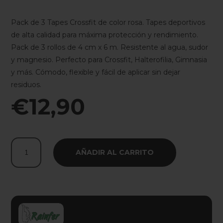
Pack de 3 Tapes Crossfit de color rosa. Tapes deportivos
de alta calidad para máxima protección y rendimiento.
Pack de 3 rollos de 4 cm x 6 m. Resistente al agua, sudor
y magnesio. Perfecto para Crossfit, Halterofilia, Gimnasia
y más. Cómodo, flexible y fácil de aplicar sin dejar
residuos.
€
12,90
Pack
AÑADIR AL CARRITO
3
Tape
para
crossfit
(Azul)
cantidad