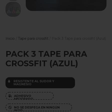
Inicio
/
Tape para crossfit
/ Pack 3 Tape para crossfit (Azul)
PACK 3 TAPE PARA
CROSSFIT (AZUL)
RESISTENTE AL SUDOR Y

MAGNESIO
ADHESIVO

MEJORADO
NO SE DESPEGA EN NINGÚN

WOD