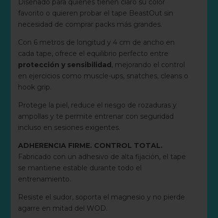
Diseñado para quienes tienen claro su color
favorito o quieren probar el tape BeastOut sin
necesidad de comprar packs más grandes.
Con 6 metros de longitud y 4 cm de ancho en
cada tape, ofrece el equilibrio perfecto entre
protección y sensibilidad
, mejorando el control
en ejercicios como muscle-ups, snatches, cleans o
hook grip.
Protege la piel, reduce el riesgo de rozaduras y
ampollas y te permite entrenar con seguridad
incluso en sesiones exigentes.
ADHERENCIA FIRME. CONTROL TOTAL.
Fabricado con un adhesivo de alta fijación, el tape
se mantiene estable durante todo el
entrenamiento.
Resiste el sudor, soporta el magnesio y no pierde
agarre en mitad del WOD.