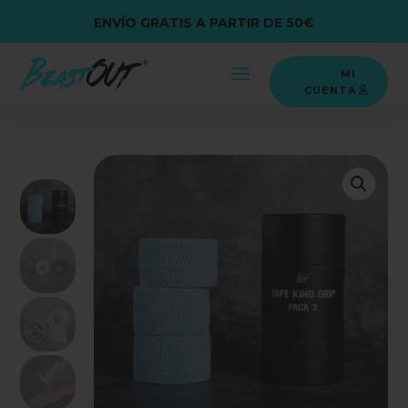
ENVÍO GRATIS A PARTIR DE 50€
MI
CUENTA