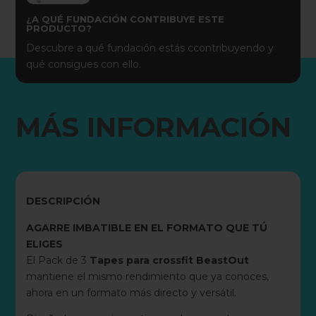
¿A QUÉ FUNDACIÓN CONTRIBUYE ESTE
PRODUCTO?
Descubre a qué fundación estás ccontribuyendo y
qué consigues con ello.
MÁS INFORMACIÓN
DESCRIPCIÓN
AGARRE IMBATIBLE EN EL FORMATO QUE TÚ
ELIGES
El Pack de 3
Tapes para crossfit BeastOut
mantiene el mismo rendimiento que ya conoces,
ahora en un formato más directo y versátil.