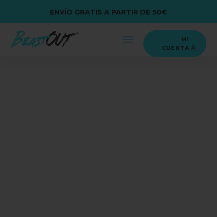
ENVÍO GRATIS A PARTIR DE 50€
MI
CUENTA