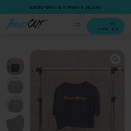
ENVÍO GRATIS A PARTIR DE 50€
MI
CUENTA