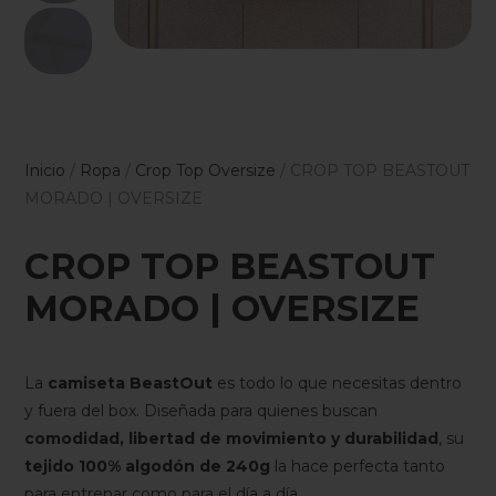
Inicio
/
Ropa
/
Crop Top Oversize
/ CROP TOP BEASTOUT
MORADO | OVERSIZE
CROP TOP BEASTOUT
MORADO | OVERSIZE
La
camiseta BeastOut
es todo lo que necesitas dentro
y fuera del box. Diseñada para quienes buscan
comodidad, libertad de movimiento y durabilidad
, su
tejido 100% algodón de 240g
la hace perfecta tanto
para entrenar como para el día a día.