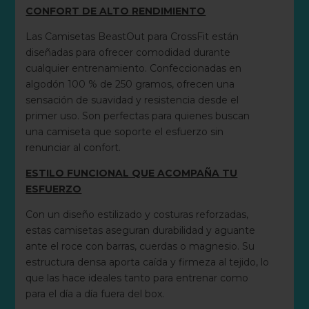
CONFORT DE ALTO RENDIMIENTO
Las Camisetas BeastOut para CrossFit están
diseñadas para ofrecer comodidad durante
cualquier entrenamiento. Confeccionadas en
algodón 100 % de 250 gramos, ofrecen una
sensación de suavidad y resistencia desde el
primer uso. Son perfectas para quienes buscan
una camiseta que soporte el esfuerzo sin
renunciar al confort.
ESTILO FUNCIONAL QUE ACOMPAÑA TU
ESFUERZO
Con un diseño estilizado y costuras reforzadas,
estas camisetas aseguran durabilidad y aguante
ante el roce con barras, cuerdas o magnesio. Su
estructura densa aporta caída y firmeza al tejido, lo
que las hace ideales tanto para entrenar como
para el día a día fuera del box.