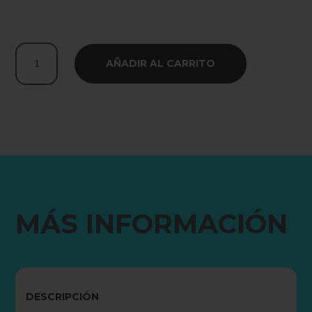
CROP
AÑADIR AL CARRITO
TOP
BEASTOUT
MORADO
|
OVERSIZE
cantidad
MÁS INFORMACIÓN
DESCRIPCIÓN