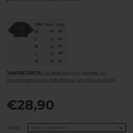
*¡IMPORTANTE!
Las tallas son muy grandes, os
recomendamos una talla menos, (son muy
oversize
).
.
€
28,90
Talla: