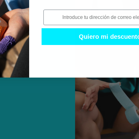
i
Quiero mi descuent