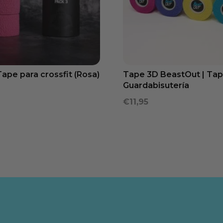
ape para crossfit (Rosa)
Tape 3D BeastOut | Ta
Guardabisutería
€
11,95