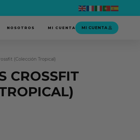
MI CUENTA
NOSOTROS
MI CUENTA
ossfit (Colección Tropical)
S CROSSFIT
TROPICAL)