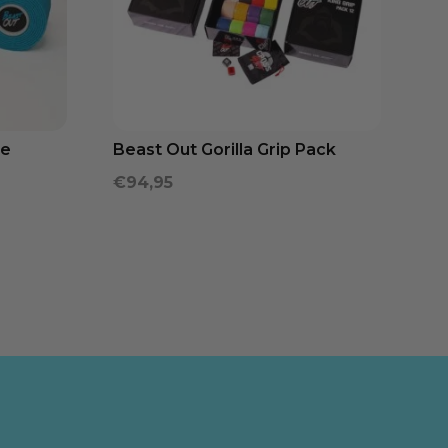
pe
Beast Out Gorilla Grip Pack
€
94,95