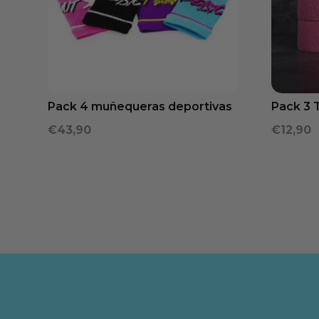
Pack 4 muñequeras deportivas
Pack 3 T
€
43,90
€
12,90