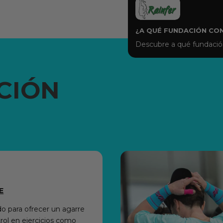
¿A QUÉ FUNDACIÓN CO
Descubre a qué fundación
CIÓN
E
o para ofrecer un agarre
rol en ejercicios como