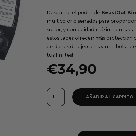
Descubre el poder de
BeastOut Kin
multicolor diseñados para proporciona
sudor, y comodidad máxima en cada 
estos tapes ofrecen más protección 
de dados de ejercicios y una bolsa de 
tus límites!
€
34,90
Pack
AÑADIR AL CARRITO
12
Tapes
Crossfit
cantidad