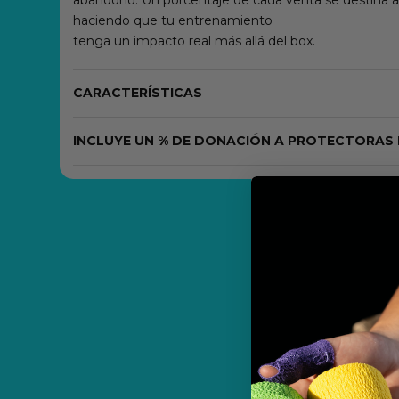
abandono. Un porcentaje de cada venta se destina a 
haciendo que tu entrenamiento
tenga un impacto real más allá del box.
CARACTERÍSTICAS
INCLUYE UN % DE DONACIÓN A PROTECTORAS 