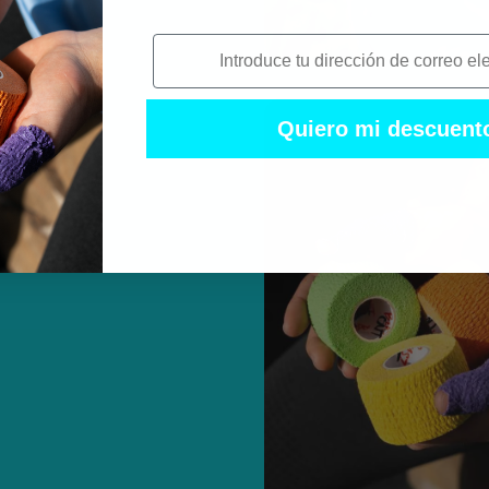
i
Quiero mi descuent