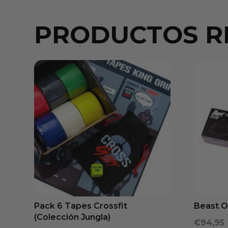
PRODUCTOS R
Pack 6 Tapes Crossfit
Beast Ou
(Colección Jungla)
€
94,95