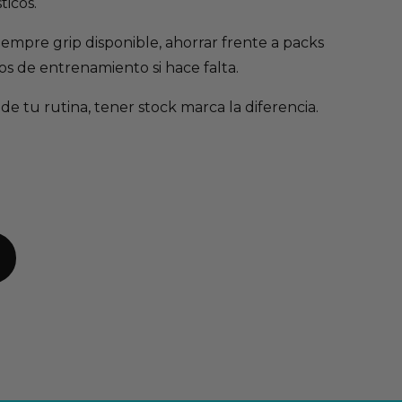
ticos.
empre grip disponible, ahorrar frente a packs
s de entrenamiento si hace falta.
e tu rutina, tener stock marca la diferencia.