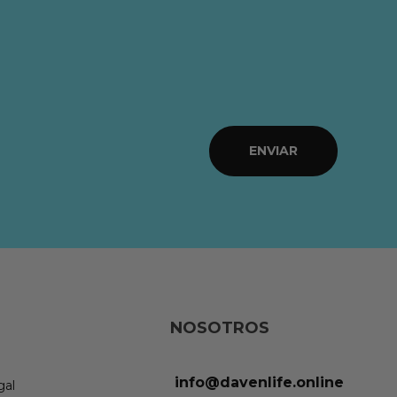
ENVIAR
NOSOTROS
info@davenlife.online
gal