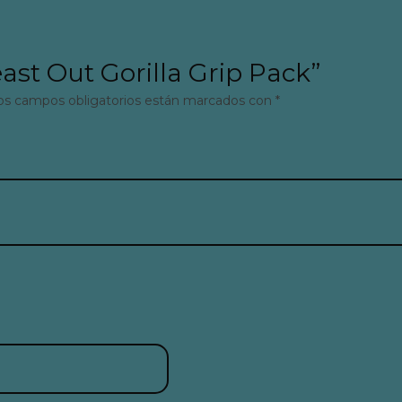
east Out Gorilla Grip Pack”
os campos obligatorios están marcados con
*