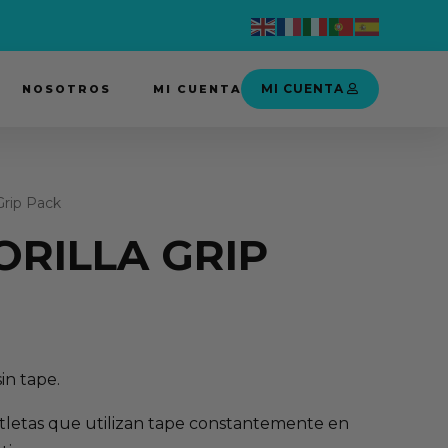
MI CUENTA
NOSOTROS
MI CUENTA
Grip Pack
ORILLA GRIP
in tape.
tletas que utilizan tape constantemente en