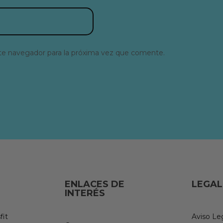
te navegador para la próxima vez que comente.
ENLACES DE
LEGAL
INTERÉS
fit
Aviso Le