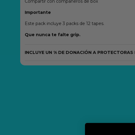
Compartir con compañeros de box
Importante
Este pack incluye 3 packs de 12 tapes.
Que nunca te falte grip.
INCLUYE UN % DE DONACIÓN A PROTECTORAS 