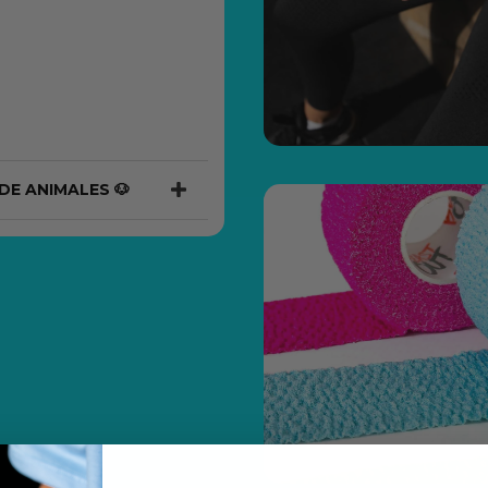
DE ANIMALES 🐶