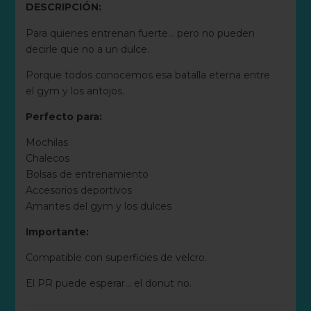
DESCRIPCIÓN:
Para quienes entrenan fuerte… pero no pueden
decirle que no a un dulce.
Porque todos conocemos esa batalla eterna entre
el gym y los antojos.
Perfecto para:
Mochilas
Chalecos
Bolsas de entrenamiento
Accesorios deportivos
Amantes del gym y los dulces
Importante:
Compatible con superficies de velcro.
El PR puede esperar… el donut no.