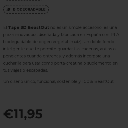
BIODEGRADABLE

El
Tape 3D BeastOut
no es un simple accesorio: es una
pieza innovadora, diseñada y fabricada en España con PLA
biodegradable de origen vegetal (maíz). Un doble fondo
inteligente que te permite guardar tus cadenas, anillos o
pendientes cuando entrenas, y además incorpora una
cucharilla para usar como porta-creatina o suplemento en
tus viajes o escapadas.
Un diseño único, funcional, sostenible y 100% BeastOut.
€
11,95