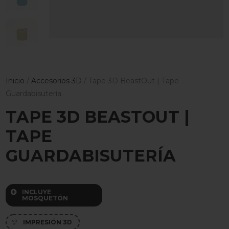
Inicio
/
Accesorios 3D
/ Tape 3D BeastOut | Tape
Guardabisutería
TAPE 3D BEASTOUT |
TAPE
GUARDABISUTERÍA
INCLUYE

MOSQUETÓN
IMPRESIÓN 3D
