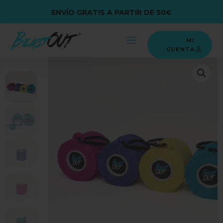
ENVÍO GRATIS A PARTIR DE 50€
MI
CUENTA