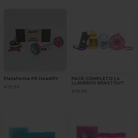
Plataforma PR Deadlift
PACK COMPLETO | 4
LLAVEROS BEASTOUT
€
19,95
€
15,95