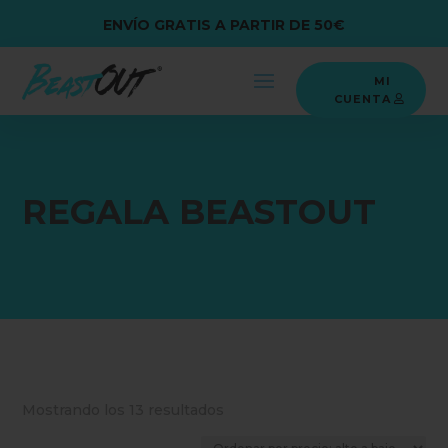
ENVÍO GRATIS A PARTIR DE 50€
MI
CUENTA
REGALA BEASTOUT
Ordenado
Mostrando los 13 resultados
por