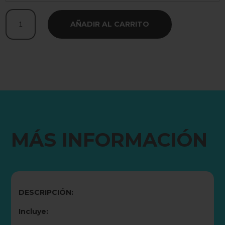
Beast
AÑADIR AL CARRITO
Out
Savage
Crop
Pack
cantidad
MÁS INFORMACIÓN
DESCRIPCIÓN:
Incluye: