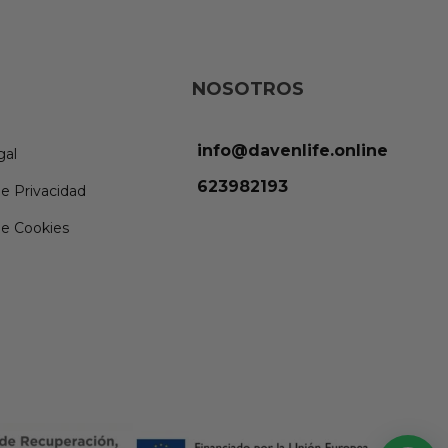
NOSOTROS
info@davenlife.online
gal
623982193
de Privacidad
de Cookies