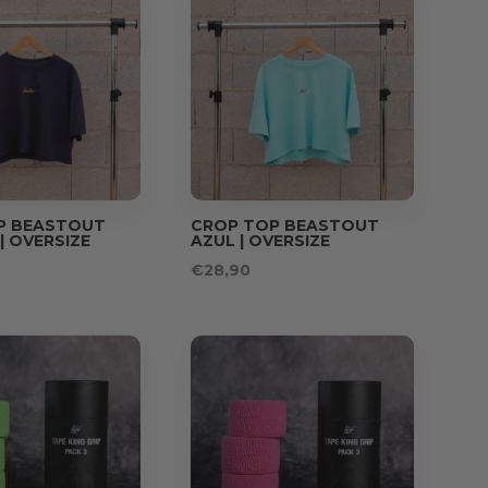
P BEASTOUT
CROP TOP BEASTOUT
 OVERSIZE
AZUL | OVERSIZE
€
28,90