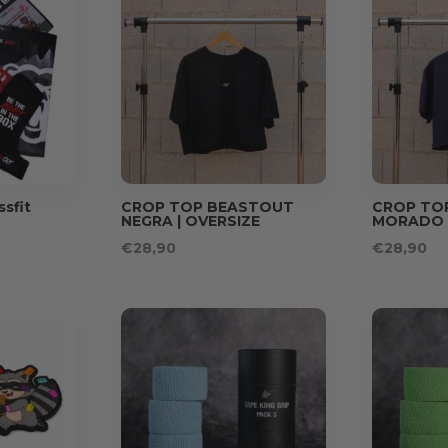
ssfit
CROP TOP BEASTOUT
CROP TO
NEGRA | OVERSIZE
MORADO |
€
28,90
€
28,90