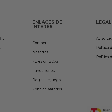
ENLACES DE
LEGAL
INTERÉS
fit
Aviso Le
Contacto
t
Política 
Nosotros
Política 
¿Eres un BOX?
Fundaciones
Reglas de juego
Zona de afiliados