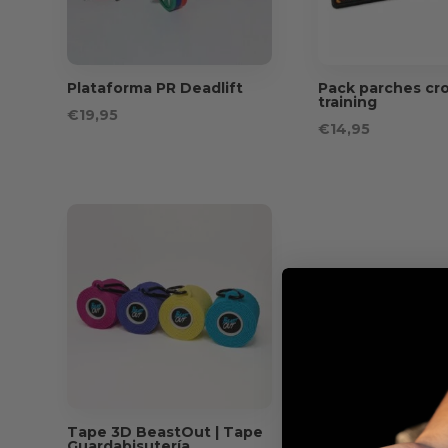
Plataforma PR Deadlift
Pack parches cr
training
€
19,95
€
14,95
Tape 3D BeastOut | Tape
Guardabisutería