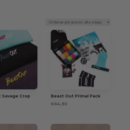
t Savage Crop
Beast Out Primal Pack
€
64,90