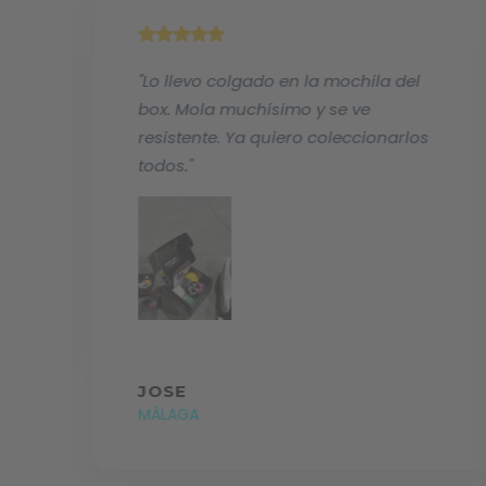
"Lo llevo colgado en la mochila del
e
box. Mola muchísimo y se ve
resistente. Ya quiero coleccionarlos
todos."
oy
JOSE
MÁLAGA