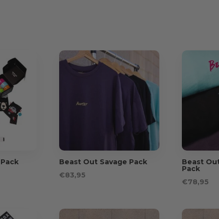
 Pack
Beast Out Savage Pack
Beast Ou
Pack
€
83,95
€
78,95