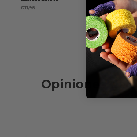
€
11,95
Opiniones de n